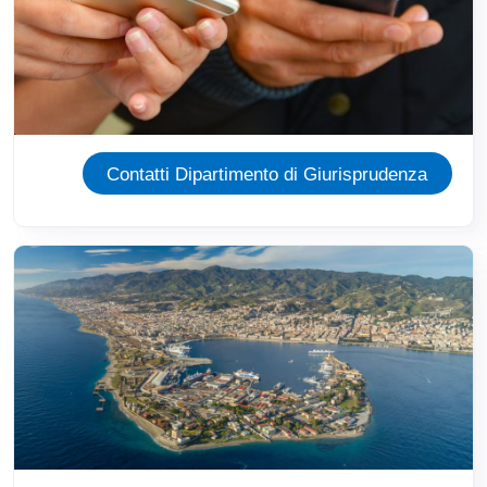
Contatti Dipartimento di Giurisprudenza
Immagine