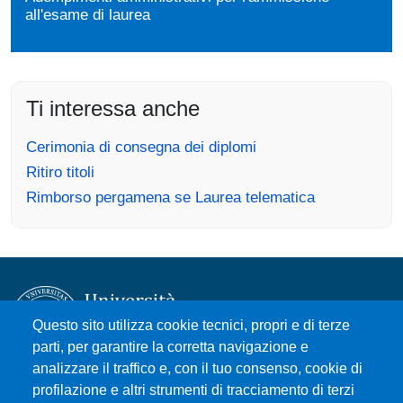
all'esame di laurea
Ti interessa anche
Cerimonia di consegna dei diplomi
Ritiro titoli
Rimborso pergamena se Laurea telematica
Questo sito utilizza cookie tecnici, propri e di terze
parti, per garantire la corretta navigazione e
analizzare il traffico e, con il tuo consenso, cookie di
Università degli Studi di Messina
profilazione e altri strumenti di tracciamento di terzi