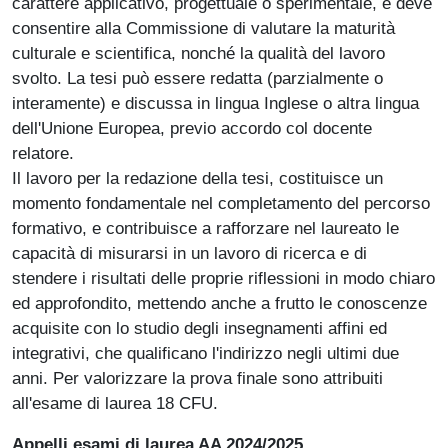
carattere applicativo, progettuale o sperimentale, e deve
consentire alla Commissione di valutare la maturità
culturale e scientifica, nonché la qualità del lavoro
svolto. La tesi può essere redatta (parzialmente o
interamente) e discussa in lingua Inglese o altra lingua
dell'Unione Europea, previo accordo col docente
relatore.
Il lavoro per la redazione della tesi, costituisce un
momento fondamentale nel completamento del percorso
formativo, e contribuisce a rafforzare nel laureato le
capacità di misurarsi in un lavoro di ricerca e di
stendere i risultati delle proprie riflessioni in modo chiaro
ed approfondito, mettendo anche a frutto le conoscenze
acquisite con lo studio degli insegnamenti affini ed
integrativi, che qualificano l'indirizzo negli ultimi due
anni. Per valorizzare la prova finale sono attribuiti
all'esame di laurea 18 CFU.
Appelli esami di laurea AA 2024/2025